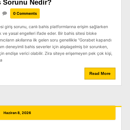
ş Sorunu Nedir?
0 Comments
i giriş sorunu, canlı bahis platformlarına erişim sağlarken
k ve yasal engelleri ifade eder. Bir bahis sitesi bloke
nıcıların akıllarına ilk gelen soru genellikle “Gorabet kapandı
um deneyimli bahis severler için alışılagelmiş bir sorunken,
için endişe verici olabilir. Zira siteye erişemeyen pek çok kişi,
na
Read More
Haziran 8, 2026