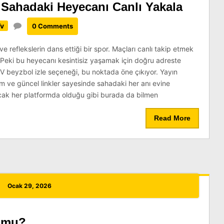
 Sahadaki Heyecanı Canlı Yakala
Tv
0 Comments
 ve reflekslerin dans ettiği bir spor. Maçları canlı takip etmek
f. Peki bu heyecanı kesintisiz yaşamak için doğru adreste
V beyzbol izle seçeneği, bu noktada öne çıkıyor. Yayın
rişim ve güncel linkler sayesinde sahadaki her anı evine
Ancak her platformda olduğu gibi burada da bilmen
Read More
Ocak 29, 2026
 mu?