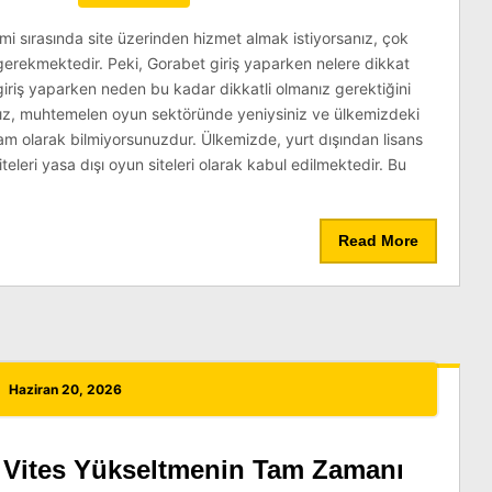
emi sırasında site üzerinden hizmet almak istiyorsanız, çok
 gerekmektedir. Peki, Gorabet giriş yaparken nelere dikkat
giriş yaparken neden bu kadar dikkatli olmanız gerektiğini
ız, muhtemelen oyun sektöründe yeniysiniz ve ülkemizdeki
tam olarak bilmiyorsunuzdur. Ülkemizde, yurt dışından lisans
teleri yasa dışı oyun siteleri olarak kabul edilmektedir. Bu
Read More
Haziran 20, 2026
 Vites Yükseltmenin Tam Zamanı