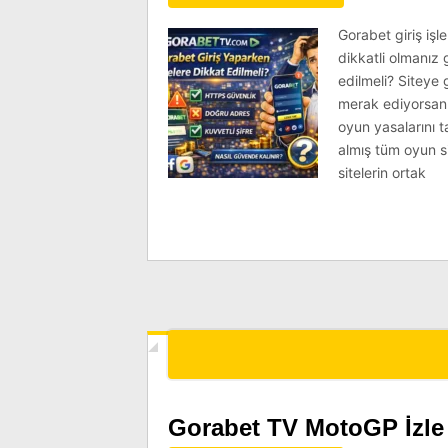
Gorabet giriş işl
dikkatli olmanız
edilmeli? Siteye 
merak ediyorsan
oyun yasalarını 
almış tüm oyun si
sitelerin ortak
Gorabet TV MotoGP İzle