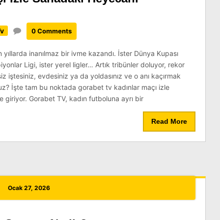
Tv
0 Comments
n yıllarda inanılmaz bir ivme kazandı. İster Dünya Kupası
yonlar Ligi, ister yerel ligler… Artık tribünler doluyor, rekor
a siz iştesiniz, evdesiniz ya da yoldasınız ve o anı kaçırmak
z? İşte tam bu noktada gorabet tv kadınlar maçı izle
 giriyor. Gorabet TV, kadın futboluna ayrı bir
Read More
Ocak 27, 2026