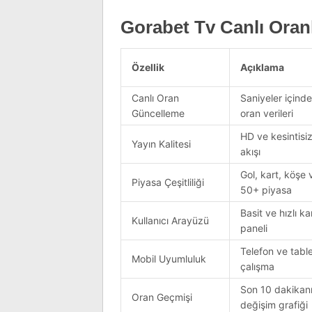
Gorabet Tv Canlı Oranl
Özellik
Açıklama
Canlı Oran
Saniyeler içind
Güncelleme
oran verileri
HD ve kesintisi
Yayın Kalitesi
akışı
Gol, kart, köşe 
Piyasa Çeşitliliği
50+ piyasa
Basit ve hızlı ka
Kullanıcı Arayüzü
paneli
Telefon ve tabl
Mobil Uyumluluk
çalışma
Son 10 dakikan
Oran Geçmişi
değişim grafiği