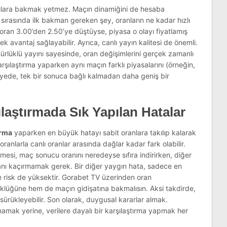
yılara bakmak yetmez. Maçın dinamiğini de hesaba
sırasında ilk bakman gereken şey, oranların ne kadar hızlı
 oran 3.00’den 2.50’ye düştüyse, piyasa o olayı fiyatlamış
vantaj sağlayabilir. Ayrıca, canlı yayın kalitesi de önemli.
ürlüklü yayını sayesinde, oran değişimlerini gerçek zamanlı
karşılaştırma yaparken aynı maçın farklı piyasalarını (örneğin,
sayede, tek bir sonuca bağlı kalmadan daha geniş bir
laştırmada Sık Yapılan Hatalar
ırma
yaparken en büyük hatayı sabit oranlara takılıp kalarak
anlarla canlı oranlar arasında dağlar kadar fark olabilir.
çmesi, maç sonucu oranını neredeyse sıfıra indirirken, diğer
bu anı kaçırmamak gerek. Bir diğer yaygın hata, sadece en
risk de yüksektir. Gorabet TV üzerinden oran
klüğüne hem de maçın gidişatına bakmalısın. Aksi takdirde,
sürükleyebilir. Son olarak, duygusal kararlar almak.
amak yerine, verilere dayalı bir karşılaştırma yapmak her