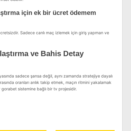
aştırma için ek bir ücret ödemem
cretsizdir. Sadece canlı maç izlemek için giriş yapman ve
laştırma ve Bahis Detay
yasında sadece şansa değil, aynı zamanda stratejiye dayalı
sırasında oranları anlık takip etmek, maçın ritmini yakalamak
 gorabet sistemine bağlı bir tv projesidir.