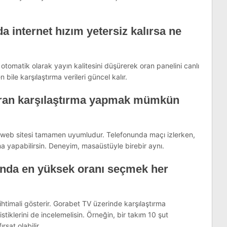
a internet hızım yetersiz kalırsa ne
otomatik olarak yayın kalitesini düşürerek oran panelini canlı
 bile karşılaştırma verileri güncel kalır.
 oran karşılaştırma yapmak mümkün
 web sitesi tamamen uyumludur. Telefonunda maçı izlerken,
ma yapabilirsin. Deneyim, masaüstüyle birebir aynı.
unda en yüksek oranı seçmek her
ihtimali gösterir. Gorabet TV üzerinde karşılaştırma
stiklerini de incelemelisin. Örneğin, bir takım 10 şut
rsat olabilir.