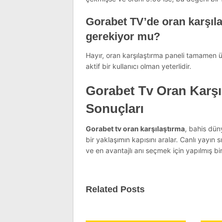
Gorabet TV’de oran karşıl
gerekiyor mu?
Hayır, oran karşılaştırma paneli tamamen ü
aktif bir kullanıcı olman yeterlidir.
Gorabet Tv Oran Karşı
Sonuçları
Gorabet tv oran karşılaştırma
, bahis dün
bir yaklaşımın kapısını aralar. Canlı yayın 
ve en avantajlı anı seçmek için yapılmış bir
Related Posts