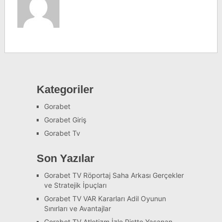
Kategoriler
Gorabet
Gorabet Giriş
Gorabet Tv
Son Yazılar
Gorabet TV Röportaj Saha Arkası Gerçekler
ve Stratejik İpuçları
Gorabet TV VAR Kararları Adil Oyunun
Sınırları ve Avantajlar
Gorabet TV Atletizm İzle Pistte Yaşanan