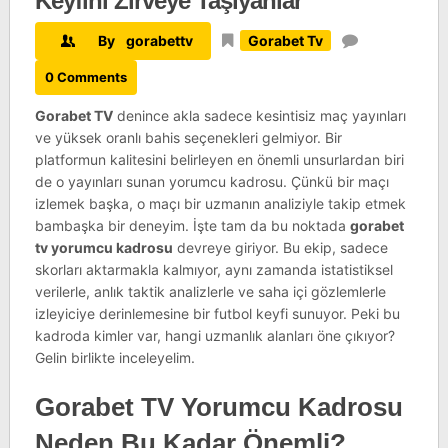
Keyfini Zirveye Taşıyanlar
By
gorabettv
Gorabet Tv
0 Comments
Gorabet TV
denince akla sadece kesintisiz maç yayınları
ve yüksek oranlı bahis seçenekleri gelmiyor. Bir
platformun kalitesini belirleyen en önemli unsurlardan biri
de o yayınları sunan yorumcu kadrosu. Çünkü bir maçı
izlemek başka, o maçı bir uzmanın analiziyle takip etmek
bambaşka bir deneyim. İşte tam da bu noktada
gorabet
tv yorumcu kadrosu
devreye giriyor. Bu ekip, sadece
skorları aktarmakla kalmıyor, aynı zamanda istatistiksel
verilerle, anlık taktik analizlerle ve saha içi gözlemlerle
izleyiciye derinlemesine bir futbol keyfi sunuyor. Peki bu
kadroda kimler var, hangi uzmanlık alanları öne çıkıyor?
Gelin birlikte inceleyelim.
Gorabet TV Yorumcu Kadrosu
Neden Bu Kadar Önemli?