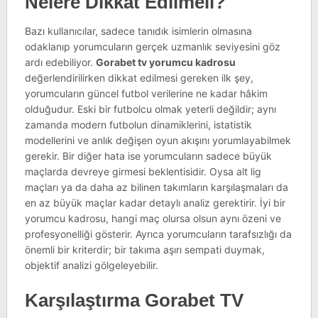
Nelere Dikkat Edilmeli?
Bazı kullanıcılar, sadece tanıdık isimlerin olmasına
odaklanıp yorumcuların gerçek uzmanlık seviyesini göz
ardı edebiliyor.
Gorabet tv yorumcu kadrosu
değerlendirilirken dikkat edilmesi gereken ilk şey,
yorumcuların güncel futbol verilerine ne kadar hâkim
olduğudur. Eski bir futbolcu olmak yeterli değildir; aynı
zamanda modern futbolun dinamiklerini, istatistik
modellerini ve anlık değişen oyun akışını yorumlayabilmek
gerekir. Bir diğer hata ise yorumcuların sadece büyük
maçlarda devreye girmesi beklentisidir. Oysa alt lig
maçları ya da daha az bilinen takımların karşılaşmaları da
en az büyük maçlar kadar detaylı analiz gerektirir. İyi bir
yorumcu kadrosu, hangi maç olursa olsun aynı özeni ve
profesyonelliği gösterir. Ayrıca yorumcuların tarafsızlığı da
önemli bir kriterdir; bir takıma aşırı sempati duymak,
objektif analizi gölgeleyebilir.
Karşılaştırma Gorabet TV