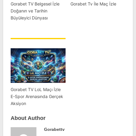
Gorabet TV Belgesel İzle
Gorabet Tv İle Maç İzle
Doğanın ve Tarihin
Büyüleyici Dünyası
Gorabet TV LoL Maçı İzle
E-Spor Arenasında Gerçek
Aksiyon
About Author
Gorabettv