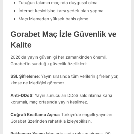
Tutuğun takımın maçında duygusal olma
İnternet kesintisine karşı yedek plan yapma
Maçı izlemeden yüksek bahis girme
Gorabet Maç İzle Güvenlik ve
Kalite
2026’da yayın güvenliği her zamankinden önemli.
Gorabet’in sunduğu güvenlik özellikleri:
SSL Şifreleme:
Yayın sırasında tüm verilerin şifreleniyor,
kimse ne izlediğini göremez.
Anti-DDoS:
Yayın sunucuları DDoS saldırılarına karşı
korumalı, maç ortasında yayın kesilmez.
Coğrafi Kısıtlama Aşma:
Türkiye’de engelli yayınları
Gorabet üzerinden rahatlıkla izleyebilirsin.
Reklamsız Yayın:
Maç ortasında reklam girmez. 90