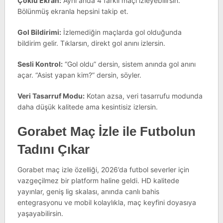
Çoklu Ekran:
Aynı anda 4 farklı maçı izleyebilirsin.
Bölünmüş ekranla hepsini takip et.
Gol Bildirimi:
İzlemediğin maçlarda gol olduğunda
bildirim gelir. Tıklarsın, direkt gol anını izlersin.
Sesli Kontrol:
“Gol oldu” dersin, sistem anında gol anını
açar. “Asist yapan kim?” dersin, söyler.
Veri Tasarruf Modu:
Kotan azsa, veri tasarrufu modunda
daha düşük kalitede ama kesintisiz izlersin.
Gorabet Maç İzle ile Futbolun
Tadını Çıkar
Gorabet maç izle özelliği, 2026’da futbol severler için
vazgeçilmez bir platform haline geldi. HD kalitede
yayınlar, geniş lig skalası, anında canlı bahis
entegrasyonu ve mobil kolaylıkla, maç keyfini doyasıya
yaşayabilirsin.