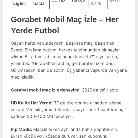
Ligleri
maçlar
Kısıtlı
Gorabet Mobil Maç İzle – Her
Yerde Futbol
Geçen hafta vapurdaydım, Beşiktaş maçı başlamak
üzere. Etrafıma baktım, herkes telefonundan bir şeyler
izliyor. Bir adam “abi maç hangi kanalda?” diye sordu,
yanındaki “Gorabet’ten açtım, gel beraber izle” dedi.
Gülümsedim, ben de açtım, üç yabancı vapurda yan yana
maç izledik.
Gorabet mobil maç izle deneyimi
, 2026’da çığır açtı:
HD Kalite Her Yerde:
3G’de bile donma olmadan izleme
imkanı. Veri sıkıştırma teknolojisi sayesinde 1 saatlik maç
sadece 300-400 MB tüketiyor.
Pip Modu:
Maçı izlerken aynı anda bahis yapabilirsin.
Ekran küçülüyor, köşede duruyor, sen kuponunu