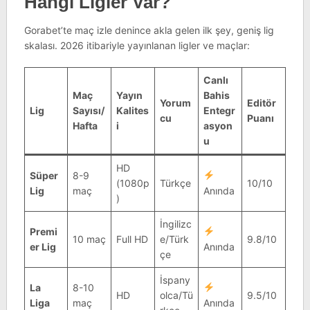
Hangi Ligler Var?
Gorabet’te maç izle denince akla gelen ilk şey, geniş lig
skalası. 2026 itibariyle yayınlanan ligler ve maçlar:
Canlı
Maç
Yayın
Bahis
Yorum
Editör
Lig
Sayısı/
Kalites
Entegr
cu
Puanı
Hafta
i
asyon
u
HD
Süper
8-9
(1080p
Türkçe
10/10
Lig
maç
Anında
)
İngilizc
Premi
10 maç
Full HD
e/Türk
9.8/10
er Lig
Anında
çe
İspany
La
8-10
HD
olca/Tü
9.5/10
Liga
maç
Anında