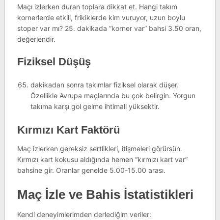
Maçı izlerken duran toplara dikkat et. Hangi takım
kornerlerde etkili, frikiklerde kim vuruyor, uzun boylu
stoper var mı? 25. dakikada “korner var” bahsi 3.50 oran,
değerlendir.
Fiziksel Düşüş
dakikadan sonra takımlar fiziksel olarak düşer.
Özellikle Avrupa maçlarında bu çok belirgin. Yorgun
takıma karşı gol gelme ihtimali yüksektir.
Kırmızı Kart Faktörü
Maç izlerken gereksiz sertlikleri, itişmeleri görürsün.
Kırmızı kart kokusu aldığında hemen “kırmızı kart var”
bahsine gir. Oranlar genelde 5.00-15.00 arası.
Maç İzle ve Bahis İstatistikleri
Kendi deneyimlerimden derlediğim veriler: