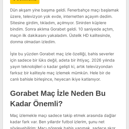
Dün akşam yine başıma geldi. Fenerbahçe maçı başlamak
üzere, televizyon yok evde, internetten açayım dedim.
Sitesine girdim, tıkladım, açılmıyor. Sinirden küplere
bindim. Sonra aklıma Gorabet geldi. 10 saniyede açtım,
maçın ilk dakikasını yakaladım. Üstelik HD kalitesinde,
donma olmadan izledim.
İşte bu yüzden Gorabet maç izle özelliği, bahis severler
için sadece bir lüks değil, adeta bir ihtiyaç. 2026 yılında
yayın teknolojileri o kadar gelişti ki, artık televizyondan
farksız bir kaliteyle maç izlemek mümkün. Hele bir de
canlı bahisle birleşince, heyecan ikiye katlanıyor.
Gorabet Maç İzle Neden Bu
Kadar Önemli?
Maç izlemekle maçı sadece takip etmek arasında dağlar
kadar fark var. Ben yıllardır futbol izlerim, şunu net
söyleyebilirim: Maçı görerek bahis yapmak, sadece skor