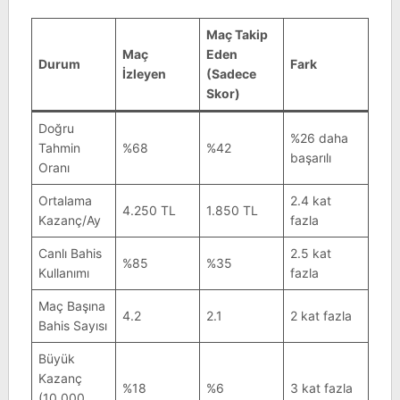
Maç Takip
Maç
Eden
Durum
Fark
İzleyen
(Sadece
Skor)
Doğru
%26 daha
Tahmin
%68
%42
başarılı
Oranı
Ortalama
2.4 kat
4.250 TL
1.850 TL
Kazanç/Ay
fazla
Canlı Bahis
2.5 kat
%85
%35
Kullanımı
fazla
Maç Başına
4.2
2.1
2 kat fazla
Bahis Sayısı
Büyük
Kazanç
%18
%6
3 kat fazla
(10.000