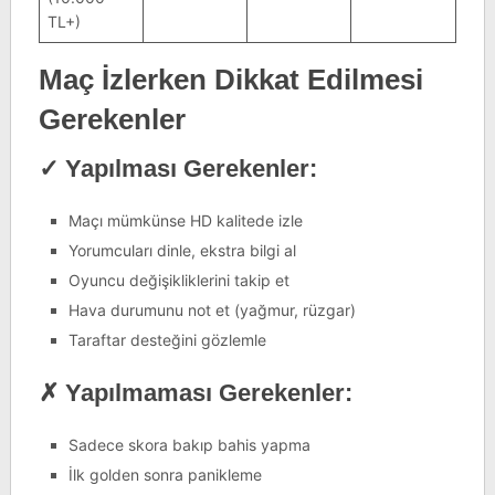
TL+)
Maç İzlerken Dikkat Edilmesi
Gerekenler
✓ Yapılması Gerekenler:
Maçı mümkünse HD kalitede izle
Yorumcuları dinle, ekstra bilgi al
Oyuncu değişikliklerini takip et
Hava durumunu not et (yağmur, rüzgar)
Taraftar desteğini gözlemle
✗ Yapılmaması Gerekenler:
Sadece skora bakıp bahis yapma
İlk golden sonra panikleme