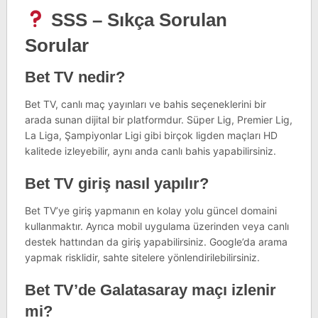
SSS – Sıkça Sorulan
Sorular
Bet TV nedir?
Bet TV, canlı maç yayınları ve bahis seçeneklerini bir
arada sunan dijital bir platformdur. Süper Lig, Premier Lig,
La Liga, Şampiyonlar Ligi gibi birçok ligden maçları HD
kalitede izleyebilir, aynı anda canlı bahis yapabilirsiniz.
Bet TV giriş nasıl yapılır?
Bet TV’ye giriş yapmanın en kolay yolu güncel domaini
kullanmaktır. Ayrıca mobil uygulama üzerinden veya canlı
destek hattından da giriş yapabilirsiniz. Google’da arama
yapmak risklidir, sahte sitelere yönlendirilebilirsiniz.
Bet TV’de Galatasaray maçı izlenir
mi?