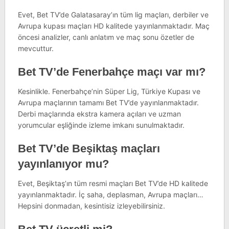
Evet, Bet TV’de Galatasaray’ın tüm lig maçları, derbiler ve
Avrupa kupası maçları HD kalitede yayınlanmaktadır. Maç
öncesi analizler, canlı anlatım ve maç sonu özetler de
mevcuttur.
Bet TV’de Fenerbahçe maçı var mı?
Kesinlikle. Fenerbahçe’nin Süper Lig, Türkiye Kupası ve
Avrupa maçlarının tamamı Bet TV’de yayınlanmaktadır.
Derbi maçlarında ekstra kamera açıları ve uzman
yorumcular eşliğinde izleme imkanı sunulmaktadır.
Bet TV’de Beşiktaş maçları
yayınlanıyor mu?
Evet, Beşiktaş’ın tüm resmi maçları Bet TV’de HD kalitede
yayınlanmaktadır. İç saha, deplasman, Avrupa maçları…
Hepsini donmadan, kesintisiz izleyebilirsiniz.