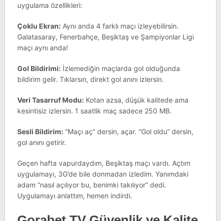
uygulama özellikleri:
Çoklu Ekran:
Aynı anda 4 farklı maçı izleyebilirsin.
Galatasaray, Fenerbahçe, Beşiktaş ve Şampiyonlar Ligi
maçı aynı anda!
Gol Bildirimi:
İzlemediğin maçlarda gol olduğunda
bildirim gelir. Tıklarsın, direkt gol anını izlersin.
Veri Tasarruf Modu:
Kotan azsa, düşük kalitede ama
kesintisiz izlersin. 1 saatlik maç sadece 250 MB.
Sesli Bildirim:
“Maçı aç” dersin, açar. “Gol oldu” dersin,
gol anını getirir.
Geçen hafta vapurdaydım, Beşiktaş maçı vardı. Açtım
uygulamayı, 3G’de bile donmadan izledim. Yanımdaki
adam “nasıl açılıyor bu, benimki takılıyor” dedi.
Uygulamayı anlattım, hemen indirdi.
Gorabet TV Güvenlik ve Kalite