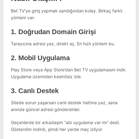
Bet TV’ye giriş yapmak sandığından kolay. Birkaç farklı
yöntem var:
1. Doğrudan Domain Girişi
Tarayıcına adresi yaz, direkt aç. En hızlı yöntem bu.
2. Mobil Uygulama
Play Store veya App Store’dan Bet TV uygulamasını indir.
Uygulama üzerinden kesintisiz izle.
3. Canlı Destek
Sitede sorun yaşarsan canlı destek hattına yaz, sana
anında güncel adresi göndersinler.
Geçenlerde bir arkadaşım “abi uygulama var mı” dedi.
Gösterdim indirdi, şimdi her yerde maç izliyor.