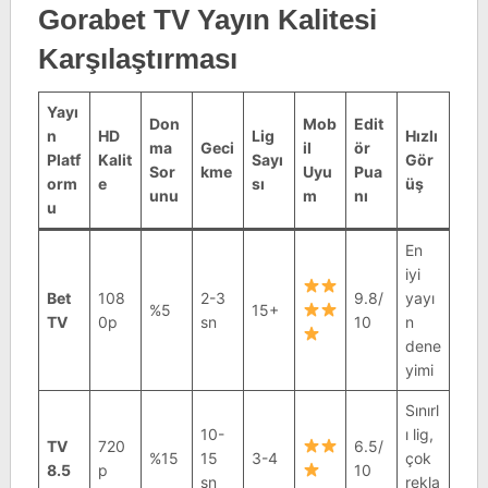
Gorabet TV Yayın Kalitesi
Karşılaştırması
Yayı
Don
Mob
Edit
n
HD
Lig
Hızlı
ma
Geci
il
ör
Platf
Kalit
Sayı
Gör
Sor
kme
Uyu
Pua
orm
e
sı
üş
unu
m
nı
u
En
iyi
Bet
108
2-3
9.8/
yayı
%5
15+
TV
0p
sn
10
n
dene
yimi
Sınırl
10-
ı lig,
TV
720
6.5/
%15
15
3-4
çok
8.5
p
10
sn
rekla