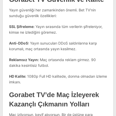
Yayın güvenliği her zamankinden önemli. Bet TV’nin
sunduğu güvenlik özellikleri:
SSL Şifreleme:
Yayın sırasında tüm verilerin şifreleniyor,
kimse ne izlediğini göremez.
Anti-DDoS:
Yayın sunucuları DDoS saldırılarına karşı
korumalı, maç ortasında yayın kesilmez.
Reklamsız Yayın:
Maç ortasında reklam girmez. 90
dakika kesintisiz futbol.
HD Kalite:
1080p Full HD kalitede, donma olmadan izleme
imkanı.
Gorabet TV’de Maç İzleyerek
Kazançlı Çıkmanın Yolları
Maç izliyorsun, keyif alıyorsun. Bir de üstüne para