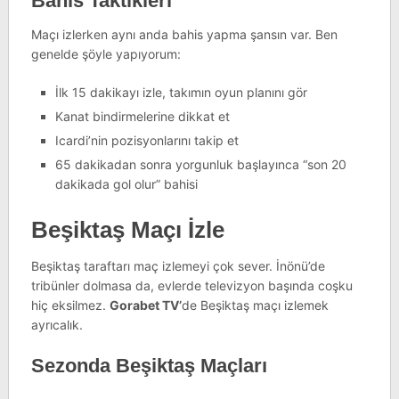
Bahis Taktikleri
Maçı izlerken aynı anda bahis yapma şansın var. Ben
genelde şöyle yapıyorum:
İlk 15 dakikayı izle, takımın oyun planını gör
Kanat bindirmelerine dikkat et
Icardi’nin pozisyonlarını takip et
65 dakikadan sonra yorgunluk başlayınca “son 20
dakikada gol olur” bahisi
Beşiktaş Maçı İzle
Beşiktaş taraftarı maç izlemeyi çok sever. İnönü’de
tribünler dolmasa da, evlerde televizyon başında coşku
hiç eksilmez.
Gorabet TV’
de Beşiktaş maçı izlemek
ayrıcalık.
Sezonda Beşiktaş Maçları