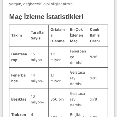
yorgun, değişecek” gibi bilgiler alırsın.
Maç İzleme İstatistikleri
Ortalam
En Çok
Canlı
Taraftar
Takım
a
İzlenen
Bahis
Sayısı
İzlenme
Maç
Oranı
Fenerbah
Galatasa
15
1.2
çe
%85
ray
milyon+
milyon
derbisi
Galatasa
Fenerba
14
1.1
ray
%83
hçe
milyon+
milyon
derbisi
Galatasa
10
Beşiktaş
850 bin
ray
%78
milyon+
derbisi
Trabzon
4
Beşiktaş