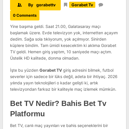
By
gorabettv
Gorabet Tv
0 Comments
Yine başıma geldi. Saat 21.00, Galatasaray maçı
başlamak üzere. Evde televizyon yok, internetten açayım
dedim. Sağa sola tıklıyorum, yok açılmıyor. Sinirden
küplere bindim. Tam ümidi kesecektim ki aklıma Gorabet
TV geldi. Hemen giriş yaptım, 10 saniyede maçı açtım.
Üstelik HD kalitede, donma olmadan.
İşte bu yüzden
Gorabet TV
giriş adresini bilmek, futbol
severler için sadece bir lüks değil, adeta bir ihtiyaç. 2026
yılında yayın teknolojileri o kadar gelişti ki, artık
televizyondan farksız bir kaliteyle maç izlemek mümkün.
Bet TV Nedir? Bahis Bet Tv
Platformu
Bet TV, canlı maç yayınları ve bahis seçeneklerini bir