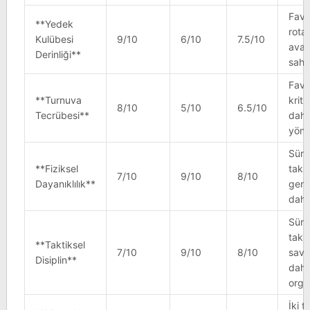
Favo
**Yedek
rota
Kulübesi
9/10
6/10
7.5/10
avan
Derinliği**
sahi
Favo
**Turnuva
kriti
8/10
5/10
6.5/10
Tecrübesi**
daha
yöne
Sürp
**Fiziksel
takı
7/10
9/10
8/10
Dayanıklılık**
gene
daha
Sürp
takı
**Taktiksel
7/10
9/10
8/10
sav
Disiplin**
dah
orga
İki t