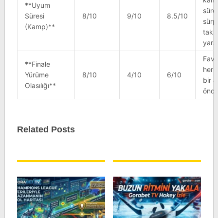
**Uyum
süre
Süresi
8/10
9/10
8.5/10
sürp
(Kamp)**
takı
yara
Favo
**Finale
her 
Yürüme
8/10
4/10
6/10
bir 
Olasılığı**
önd
Related Posts