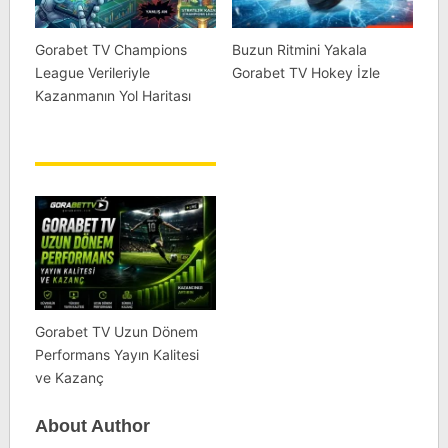
Gorabet TV Champions
Buzun Ritmini Yakala
League Verileriyle
Gorabet TV Hokey İzle
Kazanmanın Yol Haritası
Gorabet TV Uzun Dönem
Performans Yayın Kalitesi
ve Kazanç
About Author