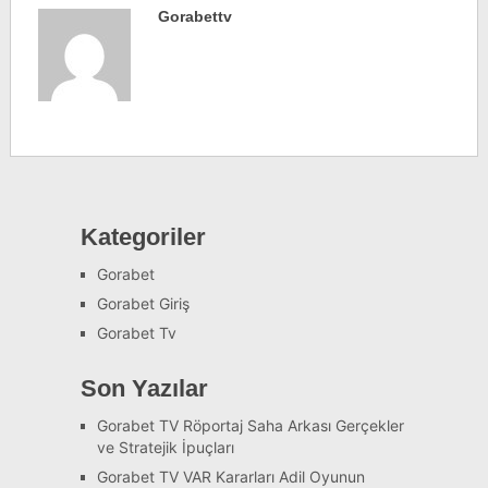
Gorabettv
Kategoriler
Gorabet
Gorabet Giriş
Gorabet Tv
Son Yazılar
Gorabet TV Röportaj Saha Arkası Gerçekler
ve Stratejik İpuçları
Gorabet TV VAR Kararları Adil Oyunun