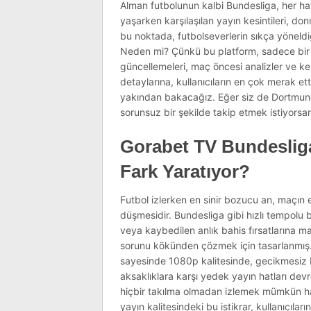
Alman futbolunun kalbi Bundesliga, her haf
yaşarken karşılaşılan yayın kesintileri, don
bu noktada, futbolseverlerin sıkça yöneldi
Neden mi? Çünkü bu platform, sadece bir 
güncellemeleri, maç öncesi analizler ve ke
detaylarına, kullanıcıların en çok merak et
yakından bakacağız. Eğer siz de Dortmund’
sorunsuz bir şekilde takip etmek istiyorsa
Gorabet TV Bundesliga 
Fark Yaratıyor?
Futbol izlerken en sinir bozucu an, maçın
düşmesidir. Bundesliga gibi hızlı tempolu bi
veya kaybedilen anlık bahis fırsatlarına mal
sorunu kökünden çözmek için tasarlanmış. 
sayesinde 1080p kalitesinde, gecikmesiz 
aksaklıklara karşı yedek yayın hatları de
hiçbir takılma olmadan izlemek mümkün ha
yayın kalitesindeki bu istikrar, kullanıcıları