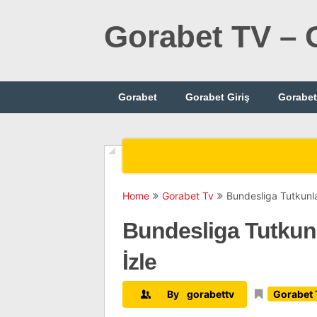
Skip
to
Gorabet TV – 
content
Gorabet
Gorabet Giriş
Gorabet
Home
Gorabet Tv
Bundesliga Tutkunla
Bundesliga Tutkunl
İzle
By
gorabettv
Gorabet 