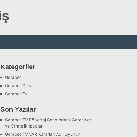
iş
Kategoriler
Gorabet
Gorabet Giriş
Gorabet Tv
Son Yazılar
Gorabet TV Röportaj Saha Arkası Gerçekler
ve Stratejik İpuçları
Gorabet TV VAR Kararları Adil Oyunun