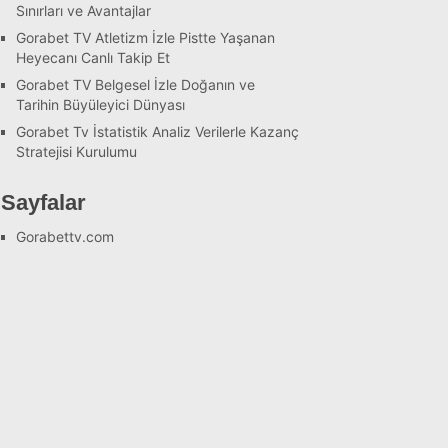
Sınırları ve Avantajlar
Gorabet TV Atletizm İzle Pistte Yaşanan
Heyecanı Canlı Takip Et
Gorabet TV Belgesel İzle Doğanın ve
Tarihin Büyüleyici Dünyası
Gorabet Tv İstatistik Analiz Verilerle Kazanç
Stratejisi Kurulumu
Sayfalar
Gorabettv.com