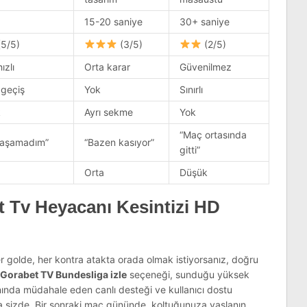
15-20 saniye
30+ saniye
5/5)
(3/5)
(2/5)
ızlı
Orta karar
Güvenilmez
 geçiş
Yok
Sınırlı
k
Ayrı sekme
Yok
“Maç ortasında
yaşamadım”
“Bazen kasıyor”
gitti”
Orta
Düşük
 Tv Heyacanı Kesintizi HD
 golde, her kontra atakta orada olmak istiyorsanız, doğru
Gorabet TV Bundesliga izle
seçeneği, sunduğu yüksek
nında müdahale eden canlı desteği ve kullanıcı dostu
ıra sizde. Bir sonraki maç gününde, koltuğunuza yaslanın,