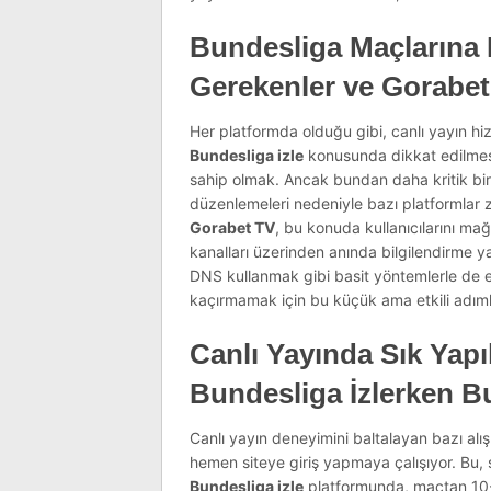
Bundesliga Maçlarına 
Gerekenler ve Gorabet
Her platformda olduğu gibi, canlı yayın hi
Bundesliga izle
konusunda dikkat edilmesi 
sahip olmak. Ancak bundan daha kritik bir 
düzenlemeleri nedeniyle bazı platformlar
Gorabet TV
, bu konuda kullanıcılarını ma
kanalları üzerinden anında bilgilendirme ya
DNS kullanmak gibi basit yöntemlerle de 
kaçırmamak için bu küçük ama etkili adım
Canlı Yayında Sık Yapı
Bundesliga İzlerken Bu
Canlı yayın deneyimini baltalayan bazı alı
hemen siteye giriş yapmaya çalışıyor. Bu,
Bundesliga izle
platformunda, maçtan 10-