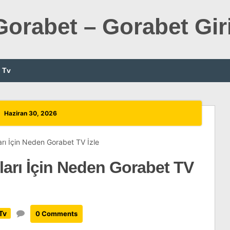
Gorabet – Gorabet Gir
 Tv
Haziran 30, 2026
rı İçin Neden Gorabet TV İzle
arı İçin Neden Gorabet TV
Tv
0 Comments