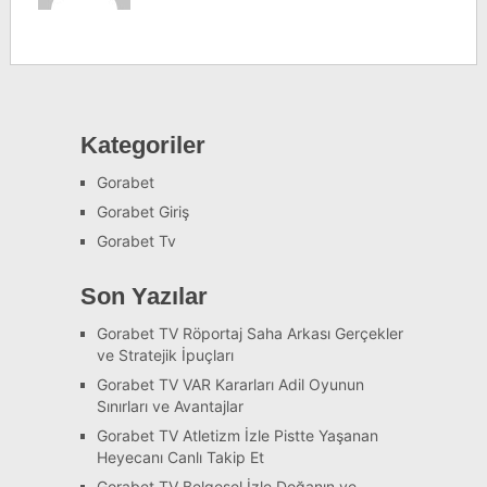
Kategoriler
Gorabet
Gorabet Giriş
Gorabet Tv
Son Yazılar
Gorabet TV Röportaj Saha Arkası Gerçekler
ve Stratejik İpuçları
Gorabet TV VAR Kararları Adil Oyunun
Sınırları ve Avantajlar
Gorabet TV Atletizm İzle Pistte Yaşanan
Heyecanı Canlı Takip Et
Gorabet TV Belgesel İzle Doğanın ve