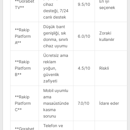
**Gorabet
En iyi
cihaz
9.5/10
TV**
seçenek
desteği, 7/24
canlı destek
Düşük bant
**Rakip
genişliği, sık
Zoraki
Platform
6.0/10
donma, sınırlı
kullanılır
A**
cihaz uyumu
Ücretsiz ama
**Rakip
reklam
Platform
yoğun,
4.5/10
Riskli
B**
güvenlik
zafiyeti
Mobil uyumlu
**Rakip
ama
Platform
masaüstünde
7.0/10
İdare eder
C**
kasma
sorunu
Telefon ve
**Gorabet