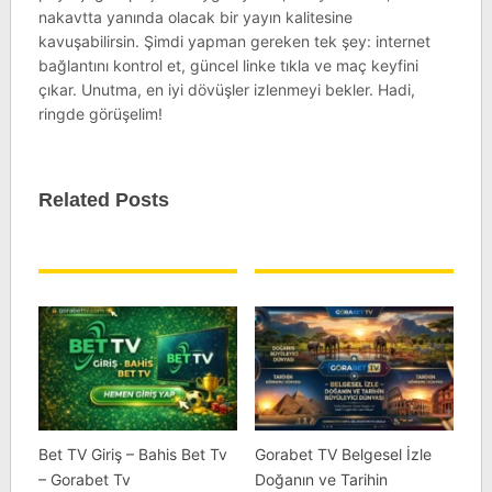
nakavtta yanında olacak bir yayın kalitesine
kavuşabilirsin. Şimdi yapman gereken tek şey: internet
bağlantını kontrol et, güncel linke tıkla ve maç keyfini
çıkar. Unutma, en iyi dövüşler izlenmeyi bekler. Hadi,
ringde görüşelim!
Related Posts
Bet TV Giriş – Bahis Bet Tv
Gorabet TV Belgesel İzle
– Gorabet Tv
Doğanın ve Tarihin