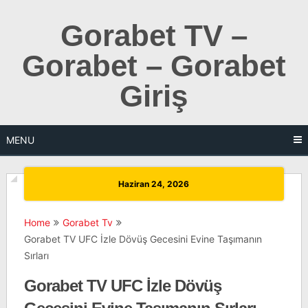
Skip
to
Gorabet TV –
content
Gorabet – Gorabet
Giriş
MENU
Haziran 24, 2026
Home
Gorabet Tv
Gorabet TV UFC İzle Dövüş Gecesini Evine Taşımanın
Sırları
Gorabet TV UFC İzle Dövüş