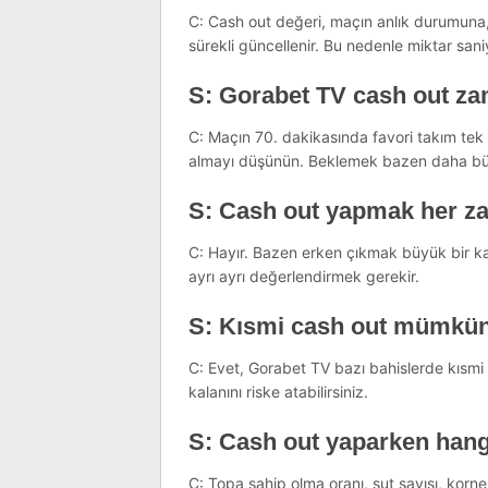
C: Cash out değeri, maçın anlık durumuna,
sürekli güncellenir. Bu nedenle miktar saniy
S: Gorabet TV cash out zam
C: Maçın 70. dakikasında favori takım tek 
almayı düşünün. Beklemek bazen daha büyü
S: Cash out yapmak her za
C: Hayır. Bazen erken çıkmak büyük bir k
ayrı ayrı değerlendirmek gerekir.
S: Kısmi cash out mümkü
C: Evet, Gorabet TV bazı bahislerde kısmi 
kalanını riske atabilirsiniz.
S: Cash out yaparken hangi
C: Topa sahip olma oranı, şut sayısı, korne