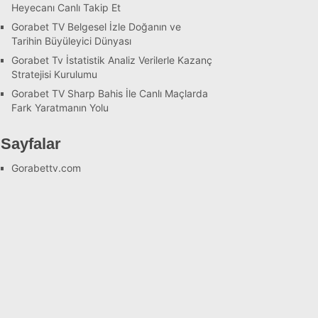
Heyecanı Canlı Takip Et
Gorabet TV Belgesel İzle Doğanın ve
Tarihin Büyüleyici Dünyası
Gorabet Tv İstatistik Analiz Verilerle Kazanç
Stratejisi Kurulumu
Gorabet TV Sharp Bahis İle Canlı Maçlarda
Fark Yaratmanın Yolu
Sayfalar
Gorabettv.com