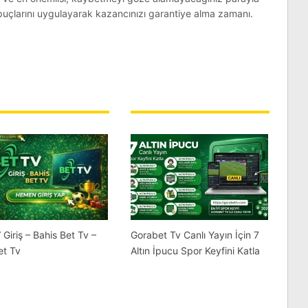
ipuçlarını uygulayarak kazancınızı garantiye alma zamanı.
 Giriş – Bahis Bet Tv –
Gorabet Tv Canlı Yayın İçin 7
et Tv
Altın İpucu Spor Keyfini Katla