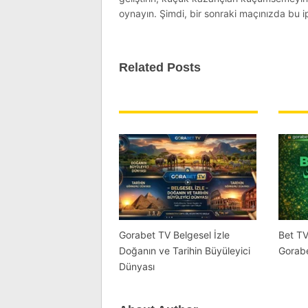
oynayın. Şimdi, bir sonraki maçınızda bu 
Related Posts
Gorabet TV Belgesel İzle
Bet TV
Doğanın ve Tarihin Büyüleyici
Gorab
Dünyası