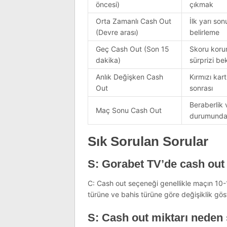
öncesi)
çıkmak
Orta Zamanlı Cash Out
İlk yarı son
(Devre arası)
belirleme
Geç Cash Out (Son 15
Skoru koru
dakika)
sürprizi b
Anlık Değişken Cash
Kırmızı kar
Out
sonrası
Beraberlik 
Maç Sonu Cash Out
durumund
Sık Sorulan Sorular
S: Gorabet TV’de cash out 
C: Cash out seçeneği genellikle maçın 10-1
türüne ve bahis türüne göre değişiklik göst
S: Cash out miktarı neden 